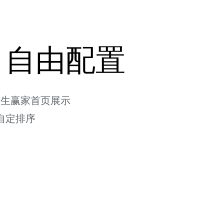
，自由配置
天生赢家首页展示
自定排序