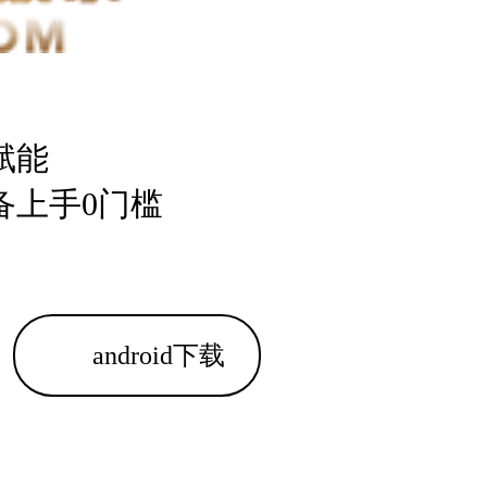
赋能
备上手0门槛
android下载