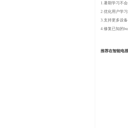
1.暑期学习不
2.优化用户学
3.支持更多设
4.修复已知的
推荐在智能电