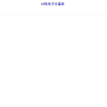
k8凯发天生赢家