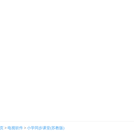
首页
>
电视软件
>
小学同步课堂(苏教版)