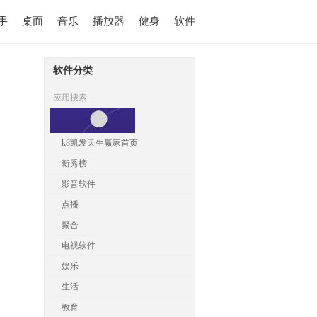
手
桌面
音乐
播放器
健身
软件
软件分类
应用搜索
k8凯发天生赢家首页
新秀榜
影音软件
点播
聚合
电视软件
娱乐
生活
教育