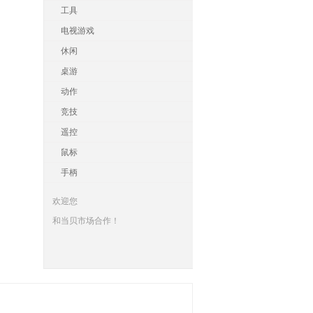
工具
电视游戏
休闲
桌游
动作
竞技
遥控
鼠标
手柄
欢迎您
和当贝市场合作！