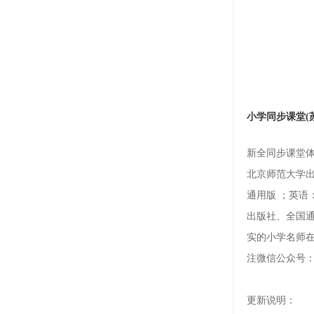
小学同步课堂(
新全同步课堂体
北京师范大学
通用版 ；英语
出版社、全国
实的小学名师
注微信公众号：三
更新说明：