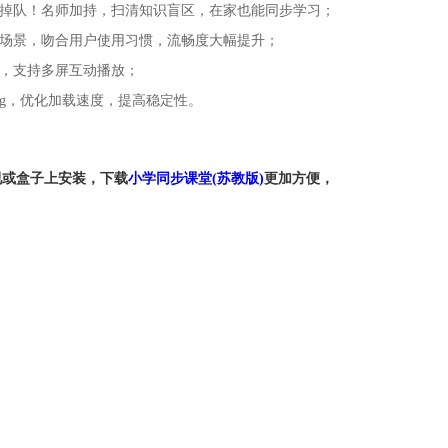
会掉队！名师加持，扫清知识盲区，在家也能同步学习；
习场景，吻合用户使用习惯，流畅度大幅提升；
备，支持多屏互动播放；
bug，优化加载速度，提高稳定性。
视或盒子上安装，下载
小学同步课堂(苏教版)
更加方便，