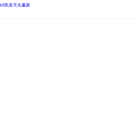
k8凯发天生赢家