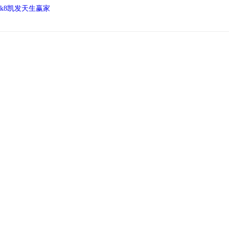
k8凯发天生赢家