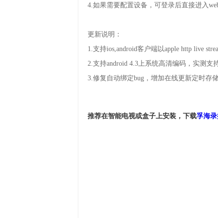
4.如果需要配置设备，可登录后直接进入w
更新说明：
1.支持ios,android客户端以apple http live
2.支持android 4.3上系统高清编码，实
3.修复自动绑定bug，增加在线更新定时
推荐在智能电视或盒子上安装，下载
孚海录