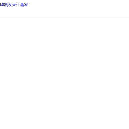
k8凯发天生赢家