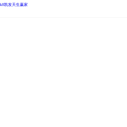
k8凯发天生赢家