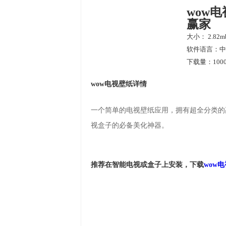
wow电
赢家
大小： 2.82m
软件语言：中
下载量：1000
wow电视壁纸详情
一个简单的电视壁纸应用，拥有超全分类的
视盒子的必备美化神器。
推荐在智能电视或盒子上安装，下载
wow