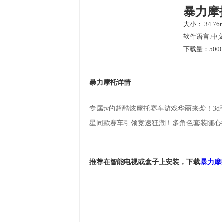
暴力摩
大小： 34.76
软件语言:中
下载量：5000
暴力摩托详情
专属tv的超酷炫摩托赛车游戏华丽来袭！
星同款赛车引领竞速狂潮！多角色套装随心
推荐在智能电视或盒子上安装，下载
暴力摩