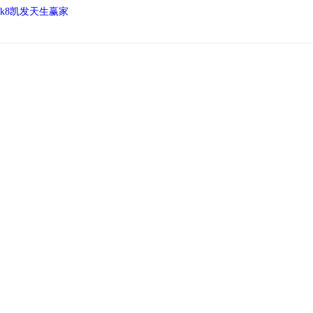
k8凯发天生赢家