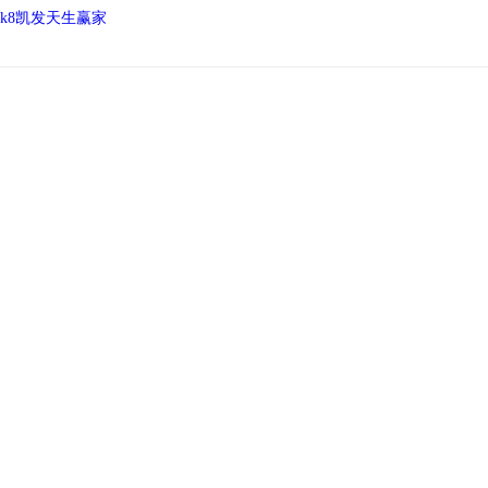
k8凯发天生赢家