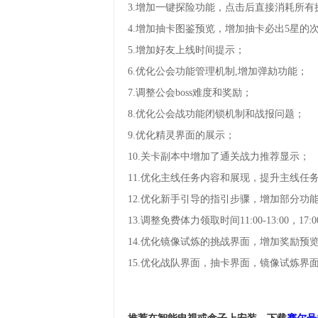
3.增加一键探险功能，点击后直接消耗所有
4.增加抽卡图鉴预览，增加抽卡必出5星的
5.增加好友上线时间提示；
6.优化公会功能管理机制,增加弹劾功能；
7.调整公会boss难度和奖励；
8.优化公会战功能闭锁机制和战报问题；
9.优化精灵界面的展示；
10.关卡副本中增加了通关战力推荐显示；
11.优化主线任务内容和展现，提升主线任
12.优化新手引导的指引步骤，增加部分功
13.调整免费体力领取时间11:00-13:00，17:00
14.优化镜像试炼的挑战界面，增加奖励预
15.优化战队界面，抽卡界面，镜像试炼界