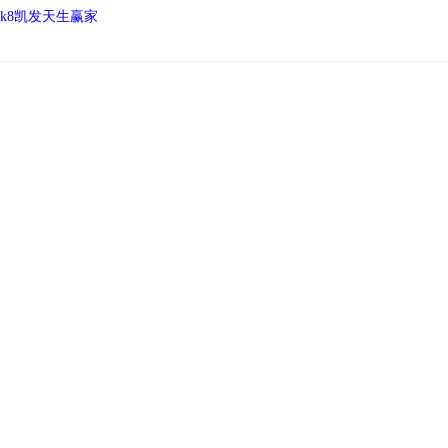
k8凯发天生赢家