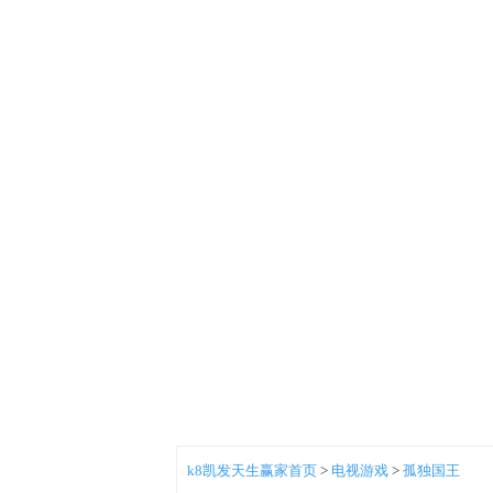
k8凯发天生赢家首页
>
电视游戏
>
孤独国王