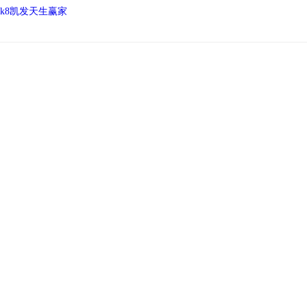
k8凯发天生赢家