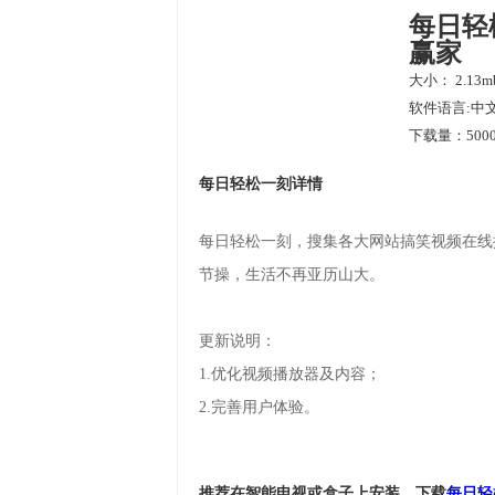
每日轻
赢家
大小： 2.13m
软件语言:中
下载量：5000
每日轻松一刻详情
每日轻松一刻，搜集各大网站搞笑视频在线
节操，生活不再亚历山大。
更新说明：
1.优化视频播放器及内容；
2.完善用户体验。
推荐在智能电视或盒子上安装，下载
每日轻