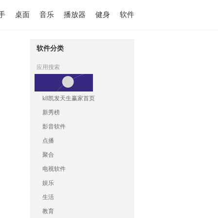
手
桌面
音乐
播放器
健身
软件
软件分类
应用搜索
k8凯发天生赢家首页
新秀榜
影音软件
点播
聚合
电视软件
娱乐
生活
教育