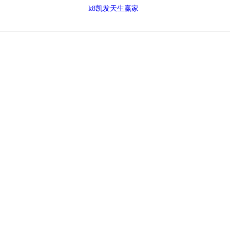
k8凯发天生赢家