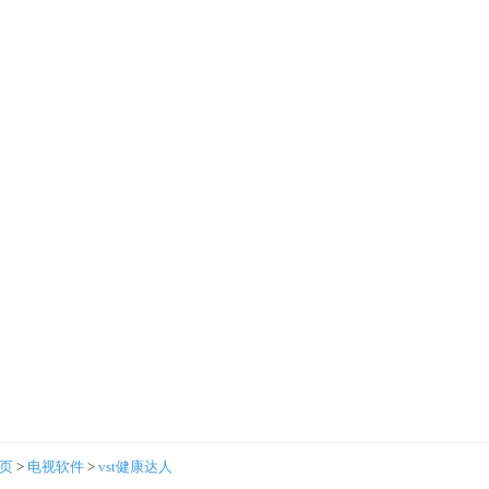
首页
>
电视软件
>
vst健康达人