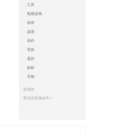
工具
电视游戏
休闲
桌游
动作
竞技
遥控
鼠标
手柄
欢迎您
和当贝市场合作！