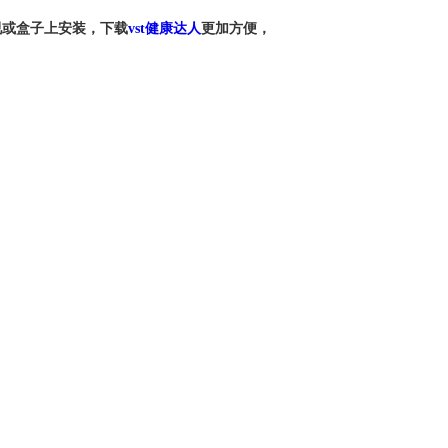
视或盒子上安装，下载
vst健康达人
更加方便，