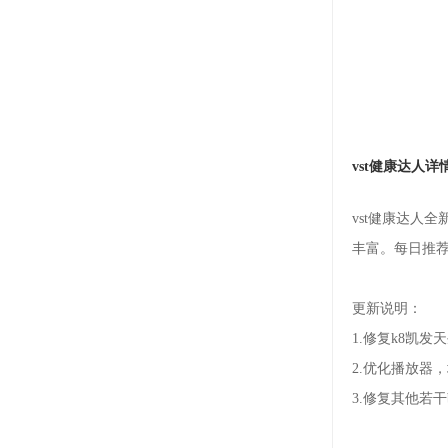
vst健康达人详
vst健康达人
丰富。每日推
更新说明：
1.修复k8凯
2.优化播放器
3.修复其他若干