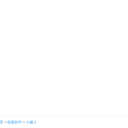
首页
>
电视软件
>
小健人