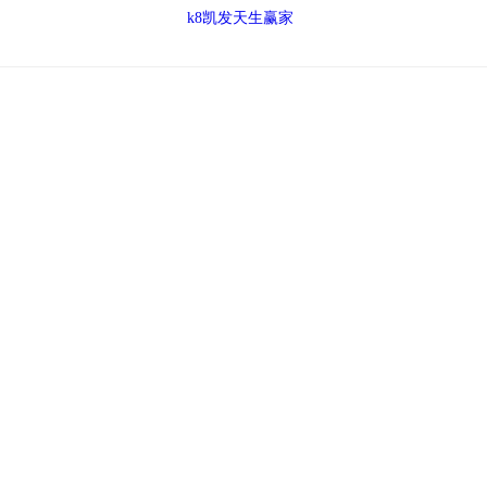
k8凯发天生赢家