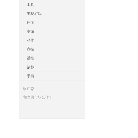
工具
电视游戏
休闲
桌游
动作
竞技
遥控
鼠标
手柄
欢迎您
和当贝市场合作！