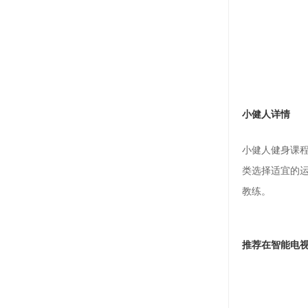
小健人详情
小健人健身课
类选择适宜的
教练。
推荐在智能电