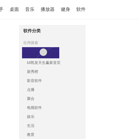
手
桌面
音乐
播放器
健身
软件
软件分类
应用搜索
k8凯发天生赢家首页
新秀榜
影音软件
点播
聚合
电视软件
娱乐
生活
教育