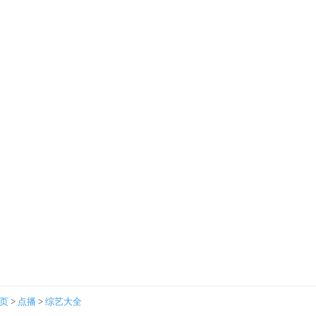
首页
>
点播
>
综艺大全