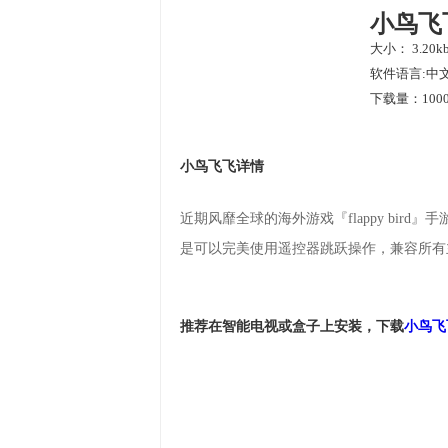
小鸟飞
大小： 3.20k
软件语言:中
下载量：1000
小鸟飞飞详情
近期风靡全球的海外游戏『flappy bi
是可以完美使用遥控器跳跃操作，兼容所有
推荐在智能电视或盒子上安装，下载
小鸟飞