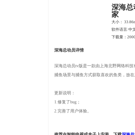
深海总
家
大小： 33.86
软件语言:中
下载量：2000
深海总动员详情
深海总动员tv版是一款由上海北野网络科
捕鱼场景与捕鱼方式获取喜欢的鱼类，放在
更新说明：
1.修复了bug；
2.完善了用户体验。
推荐在智能电视或盒子上安装，下载
深海总