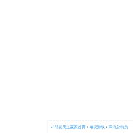
k8凯发天生赢家首页
>
电视游戏
>
深海总动员