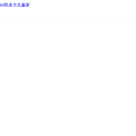
k8凯发天生赢家