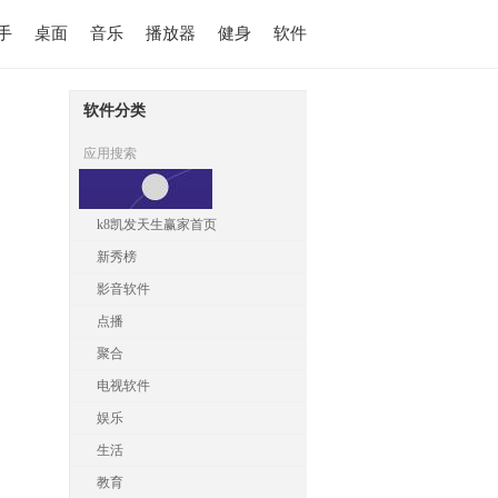
手
桌面
音乐
播放器
健身
软件
软件分类
应用搜索
k8凯发天生赢家首页
新秀榜
影音软件
点播
聚合
电视软件
娱乐
生活
教育