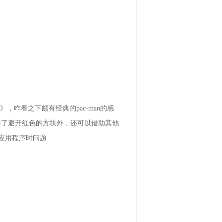
咋看之下颇有经典的pac-man的感
除了避开红色的方块外，还可以借助其他
切换应用程序时问题