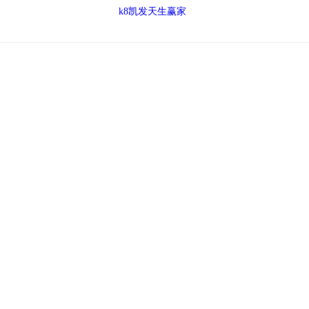
k8凯发天生赢家