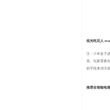
炫光吃豆人 eva
注：小米盒子进
觉。玩家需要
的手段来消灭或者
推荐在智能电