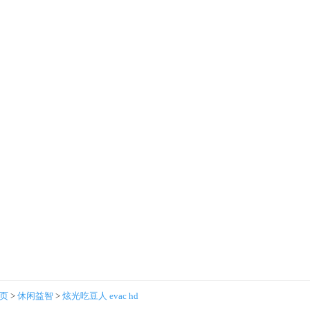
首页
>
休闲益智
>
炫光吃豆人 evac hd