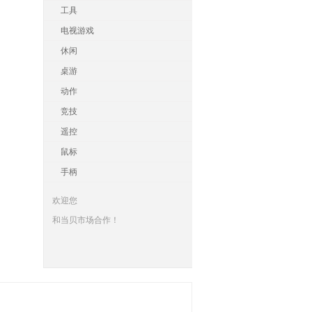
工具
电视游戏
休闲
桌游
动作
竞技
遥控
鼠标
手柄
欢迎您
和当贝市场合作！