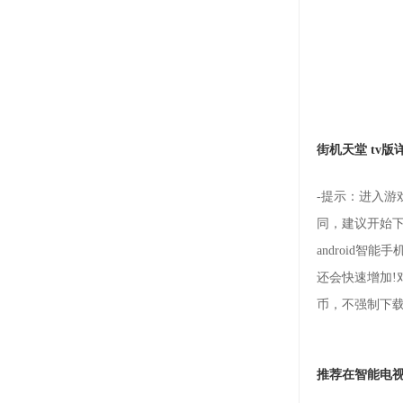
街机天堂 tv版
-提示：进入游戏
同，建议开始
android
还会快速增加!
币，不强制下
推荐在智能电