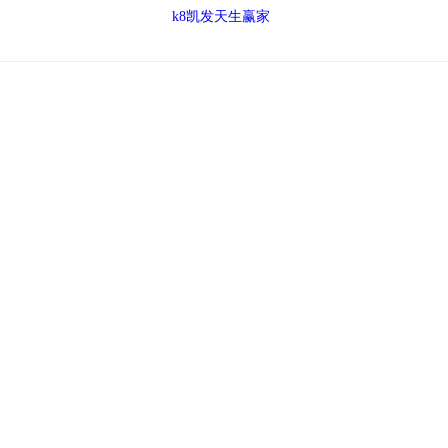
k8凯发天生赢家