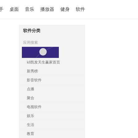
手
桌面
音乐
播放器
健身
软件
软件分类
应用搜索
k8凯发天生赢家首页
新秀榜
影音软件
点播
聚合
电视软件
娱乐
生活
教育