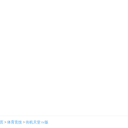
首页
>
体育竞技
>
街机天堂 tv版