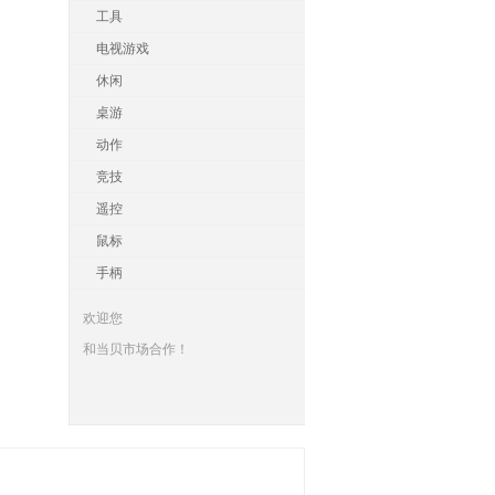
工具
电视游戏
休闲
桌游
动作
竞技
遥控
鼠标
手柄
欢迎您
和当贝市场合作！