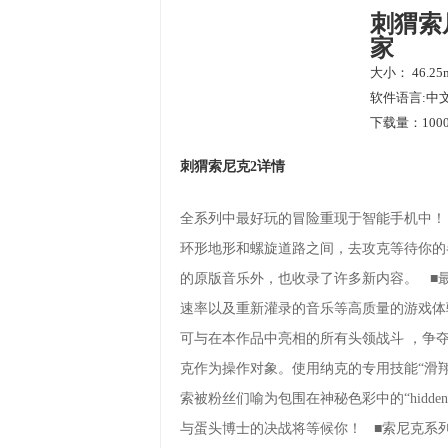
刺猬索尼
家
大小： 46.25
软件语言:中
下载量：1000
刺猬索尼克2详情
全系列中最好玩的冒险重现于智能手机中！ 
环形地形和螺旋道路之间，去攻克等待你的
的原版音乐外，也收录了许多新内容。 ■最
速率以及重新灌录的音乐等高质量的游戏体验。 
可与在本作品中亮相的所有头领战斗 ，争
克作为操作对象。使用纳克的专用技能“滑翔
索被粉丝们喻为包围在神秘色彩中的“hidde
与蛋头博士的决战将等候你！ ■索尼克系列中最好