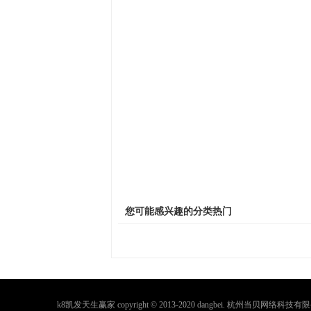
您可能感兴趣的分类热门
k8凯发天生赢家 copyright © 2013-2020 dangbei. 杭州当贝