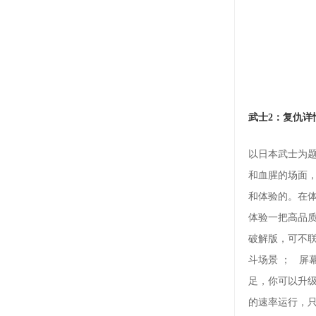
武士2：复仇详
以日本武士为题材血
和血腥的场面，
和体验的。在体验
体验一把高品质专
破解版，可不
斗场景 ； 屏
足，你可以升级
的速率运行，只