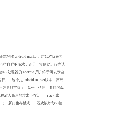
式登陆 android market。这款游戏暴力
情有些血腥的游戏，还是非常值得进行尝试
处理器的 android 用户终于可以亲自
这个是android market版本，离线
态效果非常棒； 紧张、快速、血腥的战
在敌人高速的攻击下存活； rpg元素十
； 新的生存模式； 游戏以每秒60帧