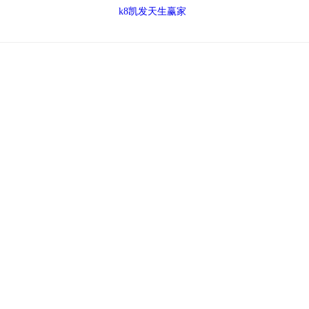
k8凯发天生赢家