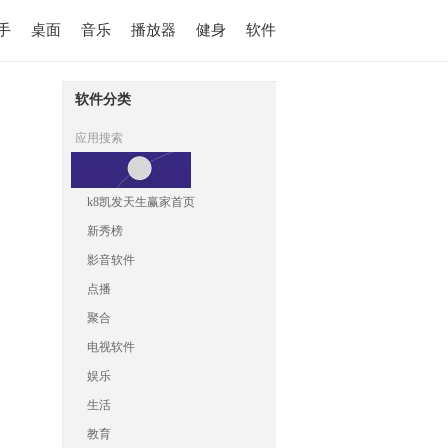
手
桌面
音乐
播放器
健身
软件
软件分类
应用搜索
k8凯发天生赢家首页
新秀榜
影音软件
点播
聚合
电视软件
娱乐
生活
教育