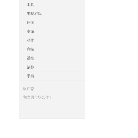
工具
电视游戏
休闲
桌游
动作
竞技
遥控
鼠标
手柄
欢迎您
和当贝市场合作！