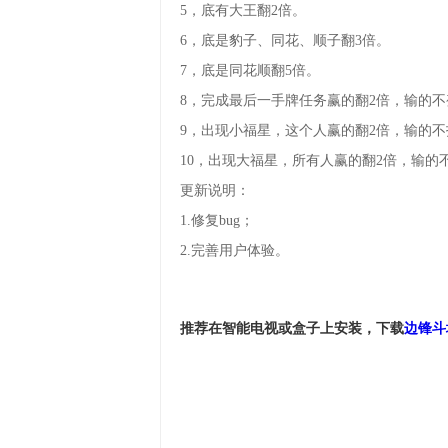
5，底有大王翻2倍。
6，底是豹子、同花、顺子翻3倍。
7，底是同花顺翻5倍。
8，完成最后一手牌任务赢的翻2倍，输的不
9，出现小福星，这个人赢的翻2倍，输的不
10，出现大福星，所有人赢的翻2倍，输的
更新说明：
1.修复bug；
2.完善用户体验。
推荐在智能电视或盒子上安装，下载
边锋斗