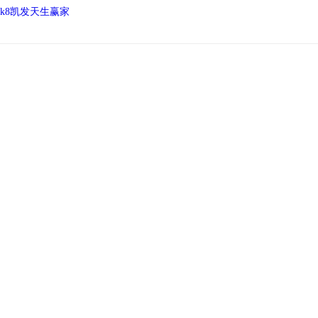
k8凯发天生赢家