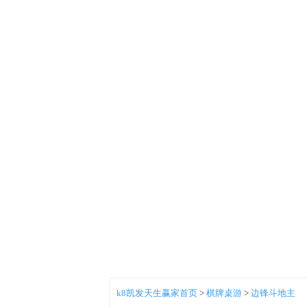
k8凯发天生赢家首页
>
棋牌桌游
>
边锋斗地主