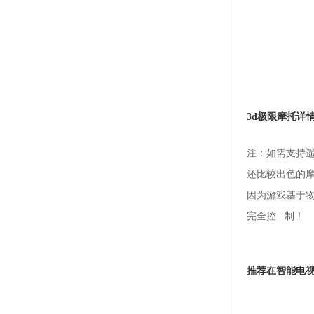
3d极限摩托详
注：如需支持遥
还比较出色的摩
因为游戏基于
完全控 制！
推荐在智能电