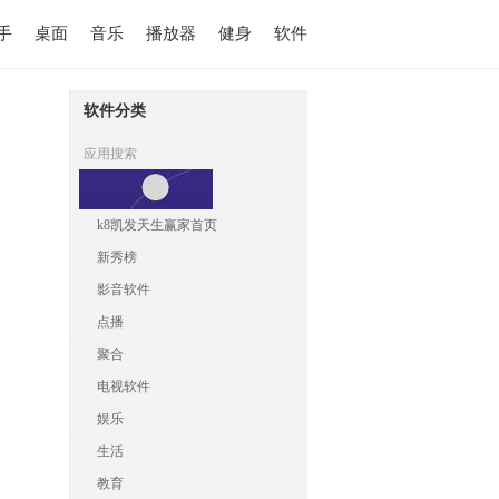
手
桌面
音乐
播放器
健身
软件
软件分类
应用搜索
k8凯发天生赢家首页
新秀榜
影音软件
点播
聚合
电视软件
娱乐
生活
教育