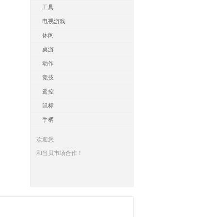
工具
电视游戏
休闲
桌游
动作
竞技
遥控
鼠标
手柄
欢迎您
和当贝市场合作！