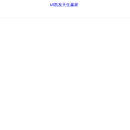
k8凯发天生赢家