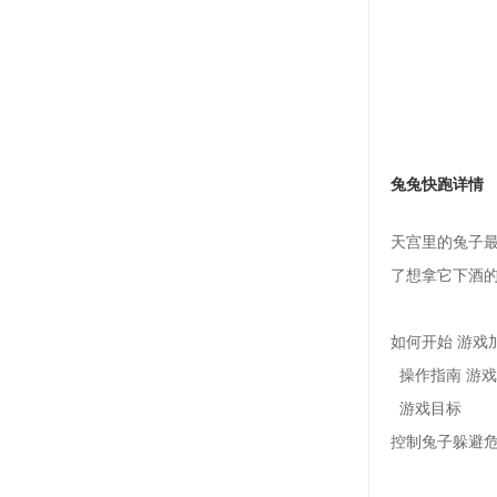
兔兔快跑详情
天宫里的兔子
了想拿它下酒
如何开始
游戏加
操作指南
游戏
游戏目标
控制兔子躲避