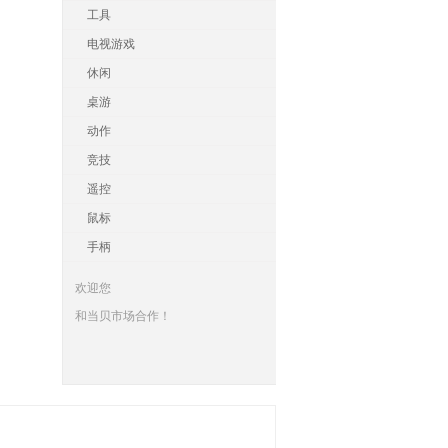
工具
电视游戏
休闲
桌游
动作
竞技
遥控
鼠标
手柄
欢迎您
和当贝市场合作！