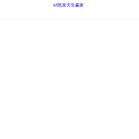
k8凯发天生赢家