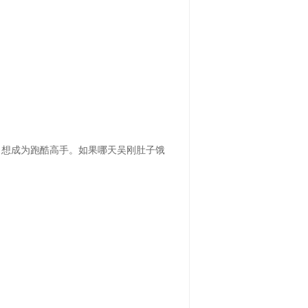
，想成为跑酷高手。如果哪天吴刚肚子饿