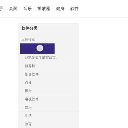
手
桌面
音乐
播放器
健身
软件
软件分类
应用搜索
k8凯发天生赢家首页
新秀榜
影音软件
点播
聚合
电视软件
娱乐
生活
教育