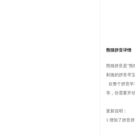
熊猫拼音详情
熊猫拼音是“
刺激的拼音寻
在整个拼音学
等，你需要开
更新说明：
1.增加了拼音