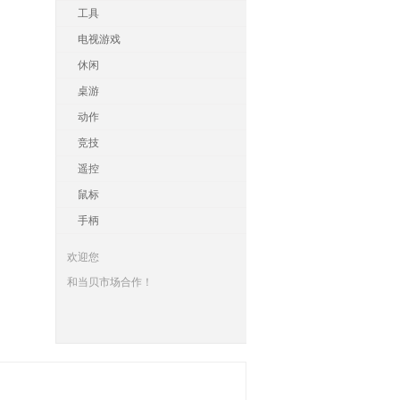
工具
电视游戏
休闲
桌游
动作
竞技
遥控
鼠标
手柄
欢迎您
和当贝市场合作！