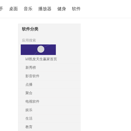
手
桌面
音乐
播放器
健身
软件
软件分类
应用搜索
k8凯发天生赢家首页
新秀榜
影音软件
点播
聚合
电视软件
娱乐
生活
教育