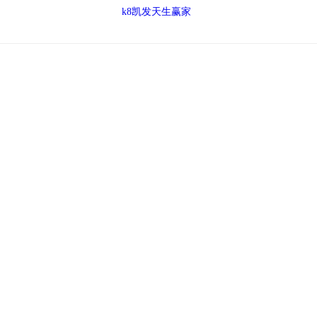
k8凯发天生赢家