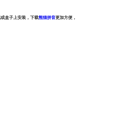
视或盒子上安装，下载
熊猫拼音
更加方便，