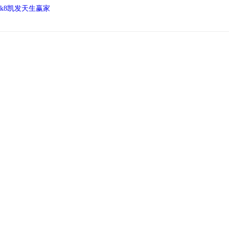
k8凯发天生赢家