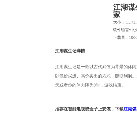
江湖谋
家
大小： 11.73
软件语言:中
下载量：1000
江湖谋生记详情
江湖谋生记是一款以古代武侠为背景的休闲
以低价买进、高价卖出的方式，赚取利润。
天或者你的体力降为0时，游戏结束。
推荐在智能电视或盒子上安装，下载
江湖谋