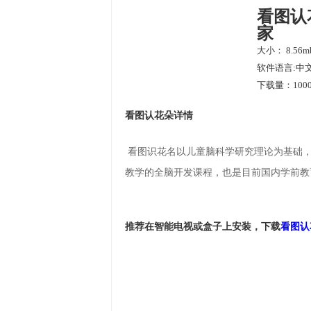
看图认
家
大小： 8.56m
软件语言:中
下载量：1000
看图认花朵详情
看图识花名以儿童脑科学研究理论为基础，
教学的全脑开发课程，也是目前国内学前教
推荐在智能电视或盒子上安装，下载
看图认