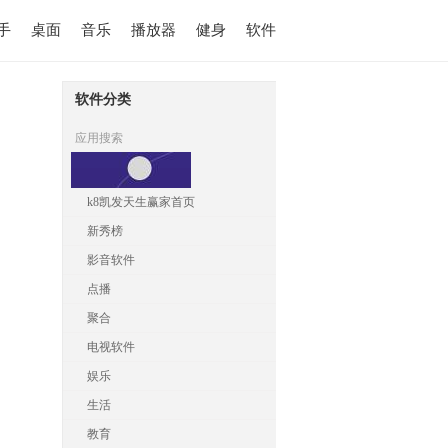
手
桌面
音乐
播放器
健身
软件
软件分类
应用搜索
k8凯发天生赢家首页
新秀榜
影音软件
点播
聚合
电视软件
娱乐
生活
教育