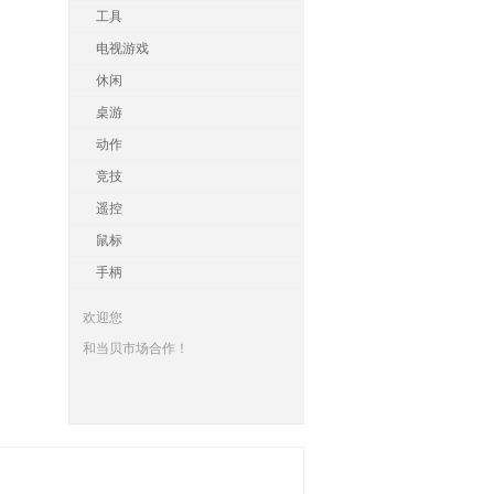
工具
电视游戏
休闲
桌游
动作
竞技
遥控
鼠标
手柄
欢迎您
和当贝市场合作！