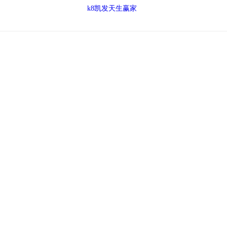
k8凯发天生赢家