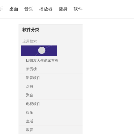
手
桌面
音乐
播放器
健身
软件
软件分类
应用搜索
k8凯发天生赢家首页
新秀榜
影音软件
点播
聚合
电视软件
娱乐
生活
教育