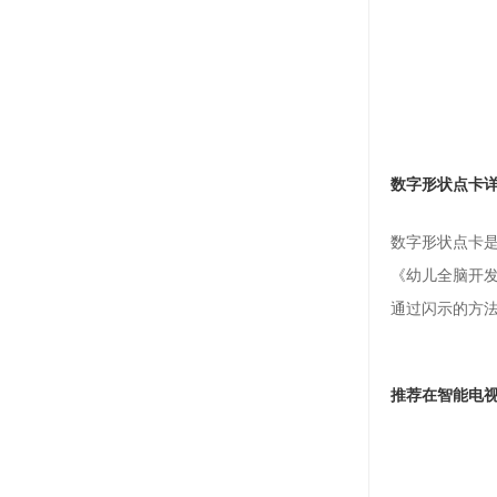
数字形状点卡
数字形状点卡
《幼儿全脑开发
通过闪示的方
推荐在智能电