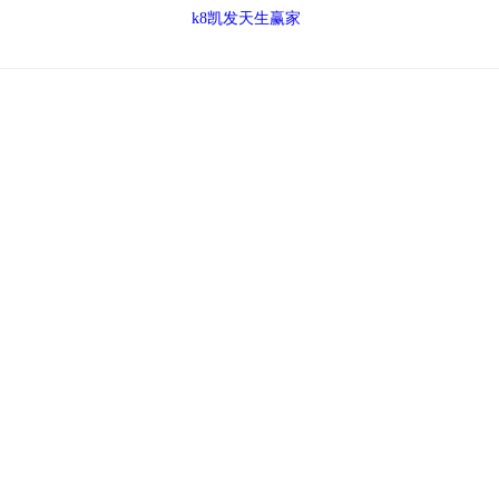
k8凯发天生赢家