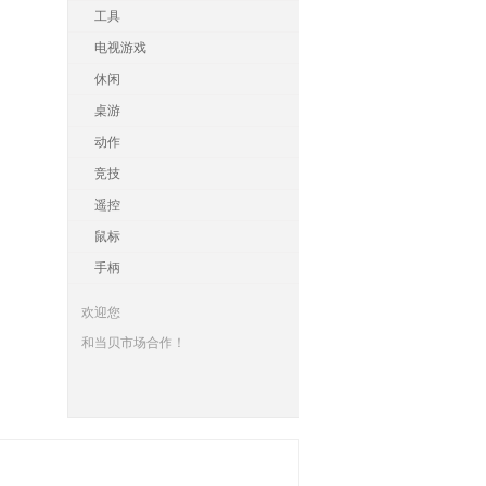
工具
电视游戏
休闲
桌游
动作
竞技
遥控
鼠标
手柄
欢迎您
和当贝市场合作！