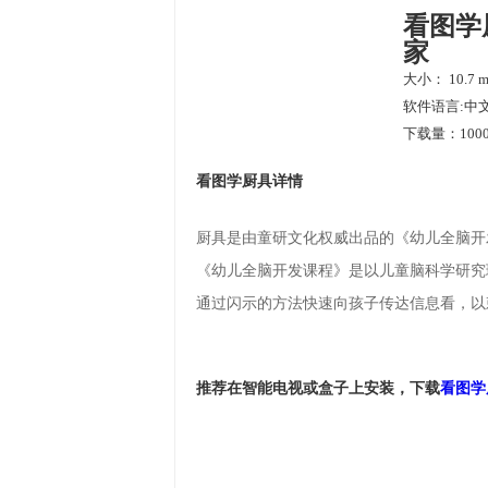
看图学
家
大小： 10.7 
软件语言:中
下载量：1000
看图学厨具详情
厨具是由童研文化权威出品的《幼儿全脑开
《幼儿全脑开发课程》是以儿童脑科学研究
通过闪示的方法快速向孩子传达信息看，以
推荐在智能电视或盒子上安装，下载
看图学