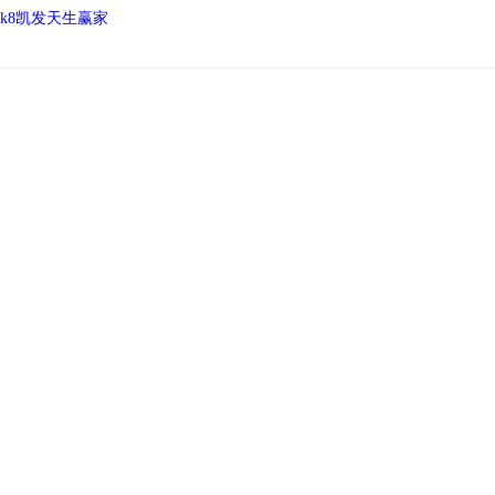
k8凯发天生赢家