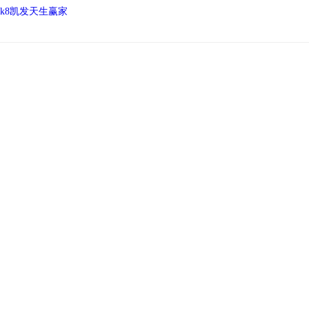
k8凯发天生赢家