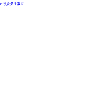
k8凯发天生赢家