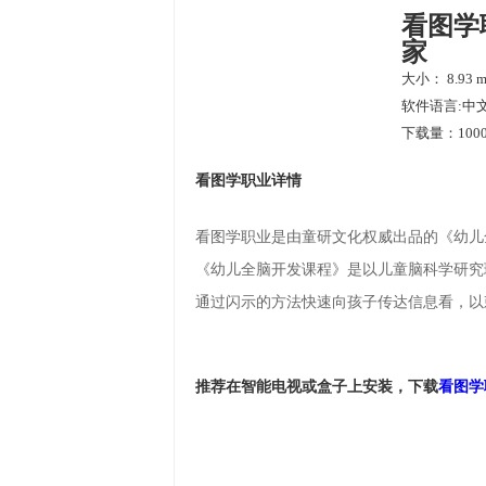
看图学
家
大小： 8.93 
软件语言:中
下载量：1000
看图学职业详情
看图学职业是由童研文化权威出品的《幼儿
《幼儿全脑开发课程》是以儿童脑科学研究
通过闪示的方法快速向孩子传达信息看，以
推荐在智能电视或盒子上安装，下载
看图学