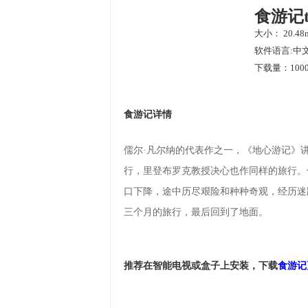
食游记
大小： 20.48
软件语言:中
下载量：1000
食游记详情
儒尔·凡尔纳的代表作之一，《地心游记》
行，里登布罗克教授决心也作同样的旅行。
口下降，途中历尽艰险和种种奇观，经历迷
三个月的旅行，最后回到了地面。
推荐在智能电视或盒子上安装，下载
食游记