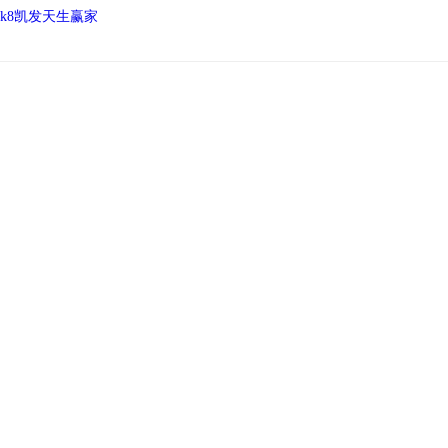
k8凯发天生赢家