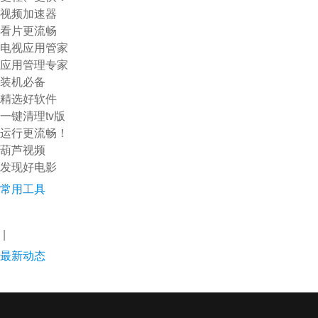
视频加速器
看片更流畅
电视应用管家
应用管理专家
装机必备
精选好软件
一键清理tv版
运行更流畅！
葫芦视频
发现好电影
常用工具
|
最新动态