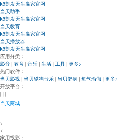
k8凯发天生赢家官网
当贝助手
k8凯发天生赢家官网
当贝教育
k8凯发天生赢家官网
当贝播放器
k8凯发天生赢家官网
应用分类：
影音
|
教育
|
音乐
|
生活
|
工具
|
更多>
热门软件：
当贝影视
|
当贝酷狗音乐
|
当贝健身
|
氧气瑜伽
|
更多>
开放平台：
| | |
当贝商城
>
<
家用投影：