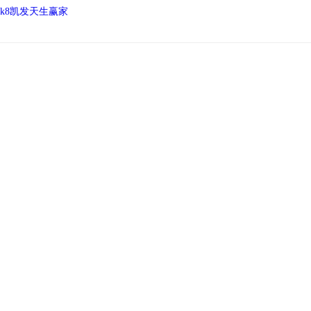
k8凯发天生赢家