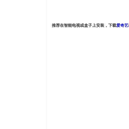
推荐在智能电视或盒子上安装，下载
爱奇艺