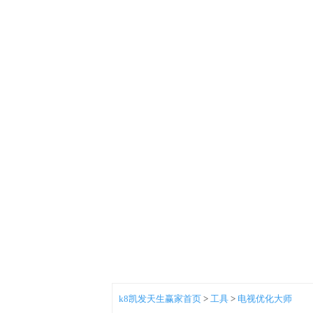
k8凯发天生赢家首页
>
工具
>
电视优化大师