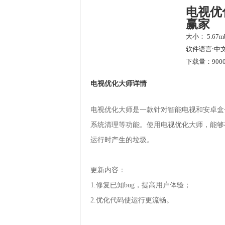
电视优
赢家
大小： 5.67m
软件语言:中
下载量：9000
电视优化大师详情
电视优化大师是一款针对智能电视和安卓盒
系统清理等功能。使用电视优化大师，能够
运行时产生的垃圾。
更新内容：
1.修复已知bug，提高用户体验；
2.优化代码使运行更流畅。