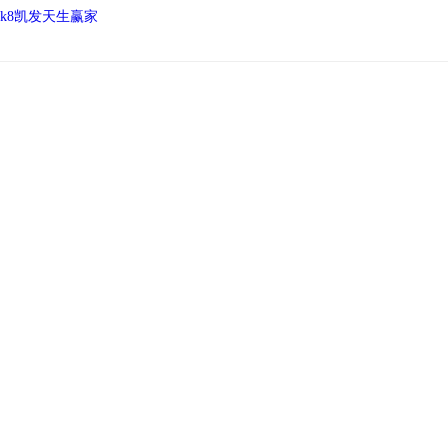
k8凯发天生赢家