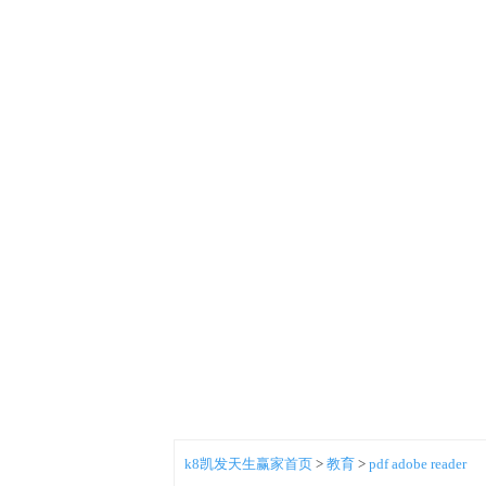
k8凯发天生赢家首页
>
教育
>
pdf adobe reader