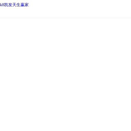
k8凯发天生赢家