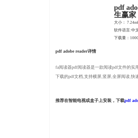
pdf ad
生赢家
大小： 7.24m
软件语言:中
下载量：1000
pdf adobe reader详情
fa阅读器pdf阅读器是一款阅读pdf文件的
下载的pdf文档,支持横屏,竖屏,全屏阅读,
推荐在智能电视或盒子上安装，下载
pdf ad