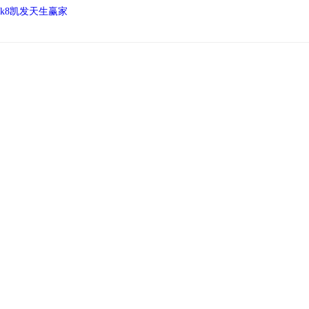
k8凯发天生赢家