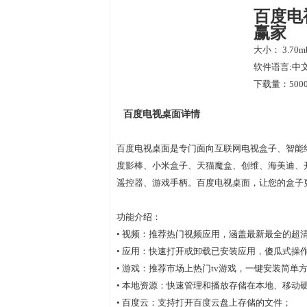
百度电
赢家
大小： 3.70m
软件语言:中
下载量：5000
百度电视桌面详情
百度电视桌面是专门面向互联网电视盒子、智能
度影棒、小米盒子、天猫魔盒、创维、海美迪、
遥控器、游戏手柄。百度电视桌面，让您的盒子
功能介绍：
• 视频：推荐热门视频应用，涵盖最新最全的超
• 应用：快速打开或卸载已安装应用，傻瓜式操
• 游戏：推荐市场上热门tv游戏，一键安装简单
• 本地资源：快速管理和播放存储在本地、移动
• 百度云：支持打开百度云盘上存储的文件；