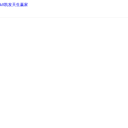
k8凯发天生赢家