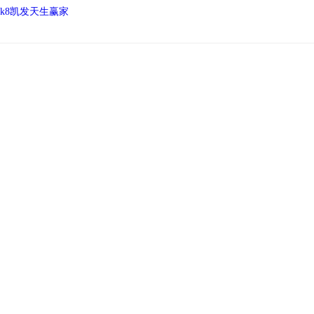
k8凯发天生赢家