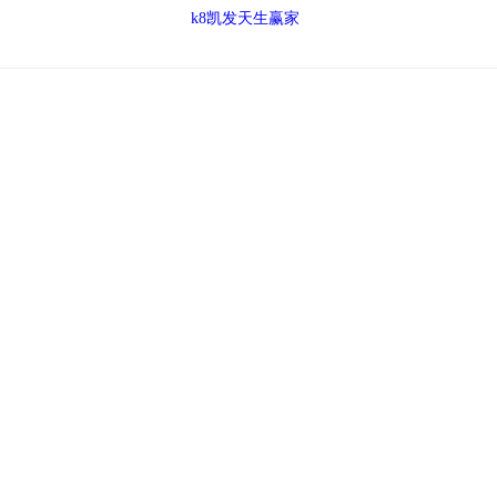
k8凯发天生赢家