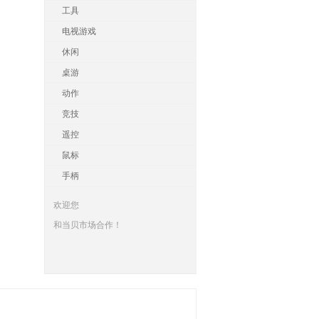
工具
电视游戏
休闲
桌游
动作
竞技
遥控
鼠标
手柄
欢迎您
和当贝市场合作！