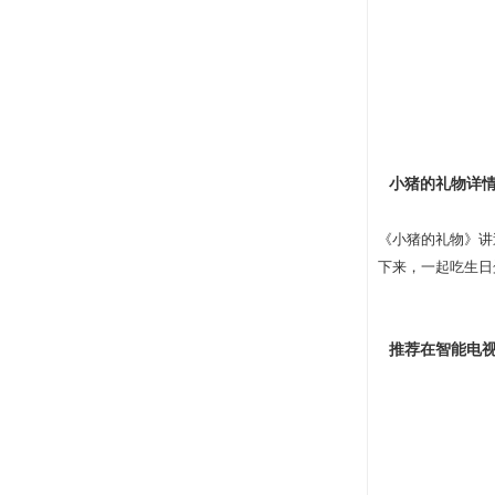
小猪的礼物详
《小猪的礼物》讲
下来，一起吃生日
推荐在智能电