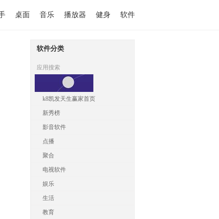
手
桌面
音乐
播放器
健身
软件
软件分类
应用搜索
k8凯发天生赢家首页
新秀榜
影音软件
点播
聚合
电视软件
娱乐
生活
教育