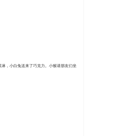
淇淋，小白兔送来了巧克力。小猴请朋友们坐