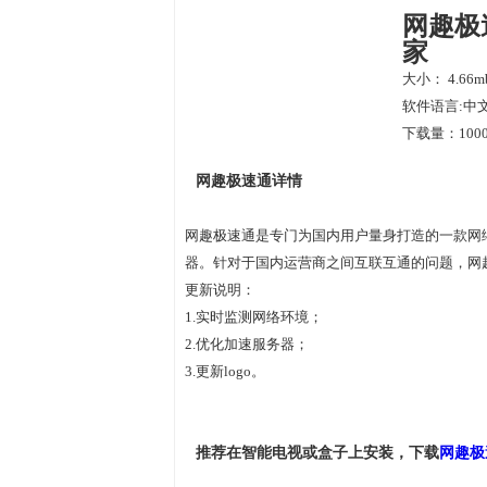
网趣极
家
大小： 4.66m
软件语言:中
下载量：1000
网趣极速通详情
网趣极速通是专门为国内用户量身打造的一款网
器。针对于国内运营商之间互联互通的问题，网
更新说明：
1.实时监测网络环境；
2.优化加速服务器；
3.更新logo。
推荐在智能电视或盒子上安装，下载
网趣极