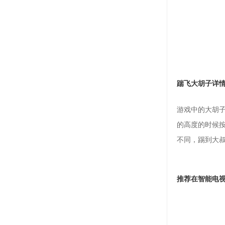
踹飞大胡子详
游戏中的大胡
的高度的时候
不同，踢到大
推荐在智能电