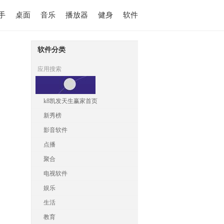
手
桌面
音乐
播放器
健身
软件
软件分类
应用搜索
k8凯发天生赢家首页
新秀榜
影音软件
点播
聚合
电视软件
娱乐
生活
教育