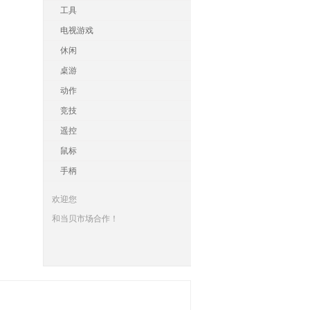
工具
电视游戏
休闲
桌游
动作
竞技
遥控
鼠标
手柄
欢迎您
和当贝市场合作！