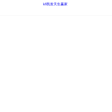
k8凯发天生赢家