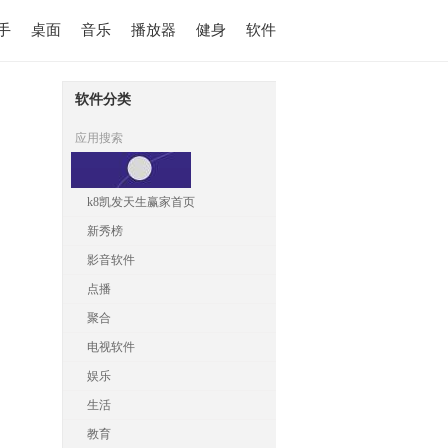
手
桌面
音乐
播放器
健身
软件
软件分类
应用搜索
k8凯发天生赢家首页
新秀榜
影音软件
点播
聚合
电视软件
娱乐
生活
教育