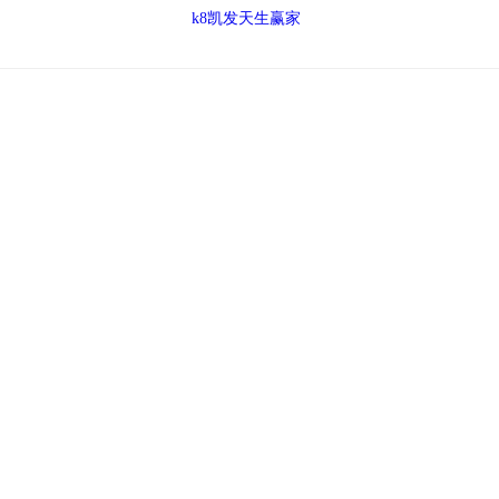
k8凯发天生赢家