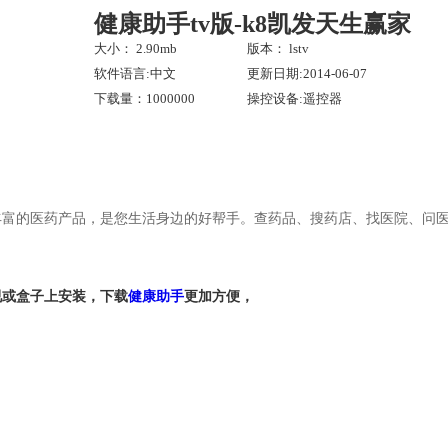
健康助手tv版-k8凯发天生赢家
大小： 2.90mb
版本： lstv
软件语言:中文
更新日期:2014-06-07
下载量：1000000
操控设备:遥控器
丰富的医药产品，是您生活身边的好帮手。查药品、搜药店、找医院、问
视或盒子上安装，下载
健康助手
更加方便，