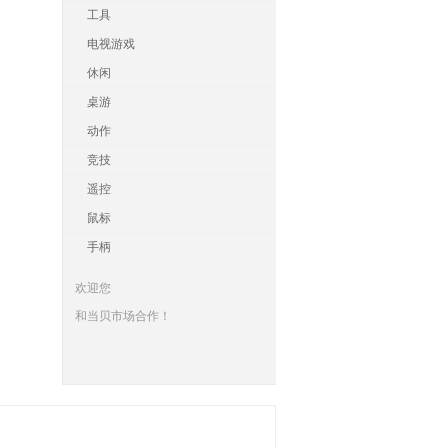
工具
电视游戏
休闲
桌游
动作
竞技
遥控
鼠标
手柄
欢迎您
和当贝市场合作！