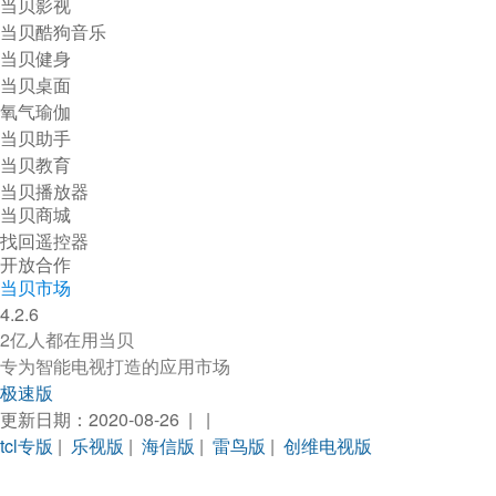
当贝影视
当贝酷狗音乐
当贝健身
当贝桌面
氧气瑜伽
当贝助手
当贝教育
当贝播放器
当贝商城
找回遥控器
开放合作
当贝市场
4.2.6
2亿人都在用当贝
专为智能电视打造的应用市场
极速版
更新日期：2020-08-26 | |
tcl专版
|
乐视版
|
海信版
|
雷鸟版
|
创维电视版
当贝酷狗音乐
tv端音乐应用，无损音质