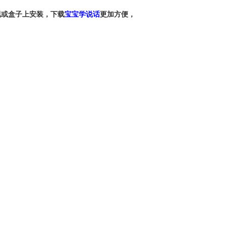
视或盒子上安装，下载
宝宝学说话
更加方便，