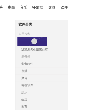
手
桌面
音乐
播放器
健身
软件
软件分类
应用搜索
k8凯发天生赢家首页
新秀榜
影音软件
点播
聚合
电视软件
娱乐
生活
教育