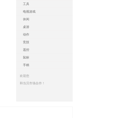
工具
电视游戏
休闲
桌游
动作
竞技
遥控
鼠标
手柄
欢迎您
和当贝市场合作！