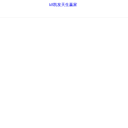
k8凯发天生赢家