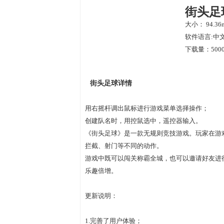
街头足
大小： 94.36
软件语言:中
下载量：5000
街头足球详情
用右摇杆调出鼠标进行游戏菜单选择操作；
创建队名时，用控鼠选中，遥控器输入。
《街头足球》是一款无规则竞技游戏。玩家在游
拦截、射门等不同的动作。
游戏中既可以闯关称霸全城，也可以邀请好友进
乐趣倍增。
更新说明：
1.完善了用户体验；