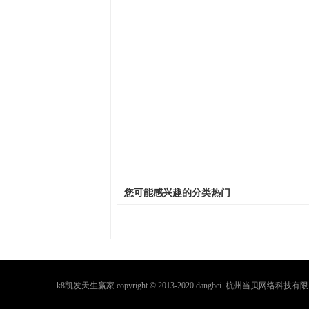
您可能感兴趣的分类热门
k8凯发天生赢家 copyright © 2013-2020 dangbei. 杭州当贝