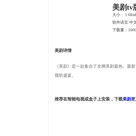
美剧tv
大小： 1.68m
软件语言:中
下载量：1000
美剧详情
《美剧》是一款集合了全网美剧最热、最新
视听盛宴。
推荐在智能电视或盒子上安装，下载
美剧
更