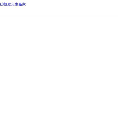
k8凯发天生赢家