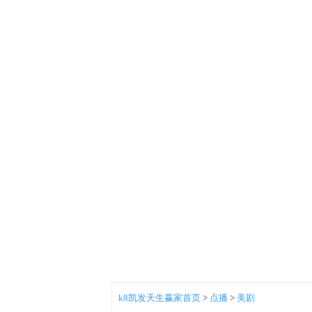
k8凯发天生赢家首页
>
点播
>
美剧