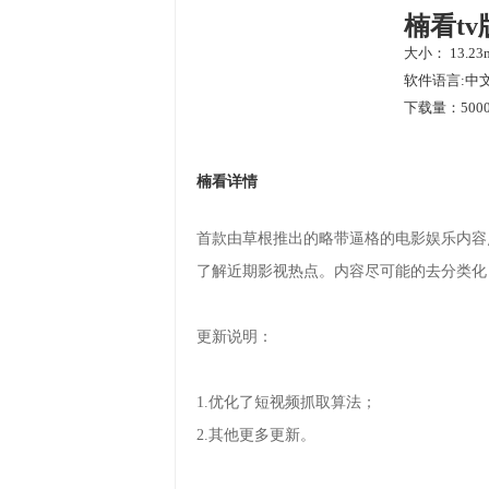
楠看tv
大小： 13.23
软件语言:中
下载量：5000
楠看详情
首款由草根推出的略带逼格的电影娱乐内容
了解近期影视热点。内容尽可能的去分类化
更新说明：
1.优化了短视频抓取算法；
2.其他更多更新。