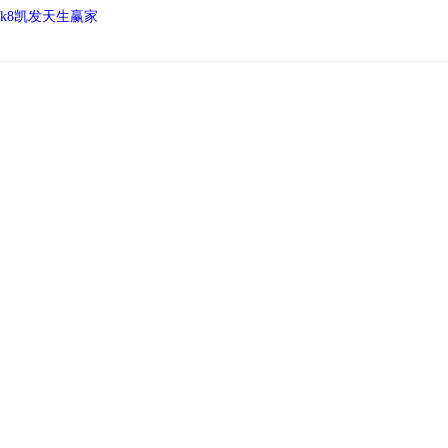
k8凯发天生赢家