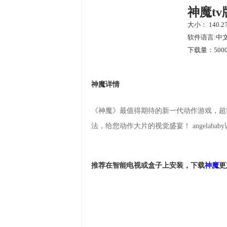
神魔tv
大小： 140.2
软件语言:中
下载量：5000
神魔详情
《神魔》最值得期待的新一代动作游戏，超
法，给您动作大片的视觉盛宴！ angela
推荐在智能电视或盒子上安装，下载
神魔
更